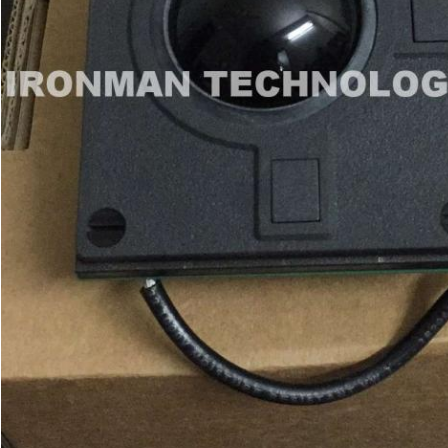
Deixe um recado
Ligaremos para você em breve!