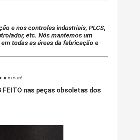
o e nos controles industriais, PLCS,
ntrolador, etc. Nós mantemos um
s em todas as áreas da fabricação e
uito mais!
 FEITO nas peças obsoletas dos