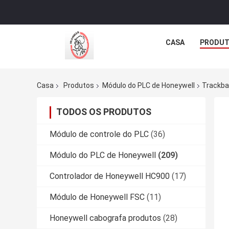
CASA
PRODU
Casa
Produtos
Módulo do PLC de Honeywell
Trackba
TODOS OS PRODUTOS
Módulo de controle do PLC
(36)
Módulo do PLC de Honeywell
(209)
Controlador de Honeywell HC900
(17)
Módulo de Honeywell FSC
(11)
Honeywell cabografa produtos
(28)