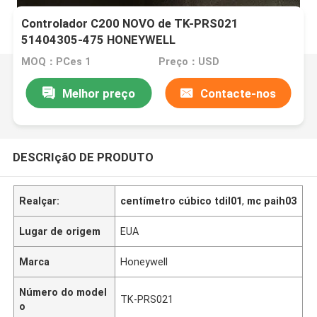
Controlador C200 NOVO de TK-PRS021
51404305-475 HONEYWELL
MOQ：PCes 1
Preço：USD
Melhor preço
Contacte-nos
DESCRIçãO DE PRODUTO
Realçar:
centímetro cúbico tdil01
,
mc paih03
Lugar de origem
EUA
Marca
Honeywell
Número do model
TK-PRS021
o