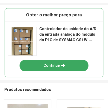
Obter o melhor preço para
Controlador da unidade do A/D
da entrada análoga do módulo
do PLC de SYSMAC CS1W-
AD081-V1 Omron
Continue
Produtos recomendados