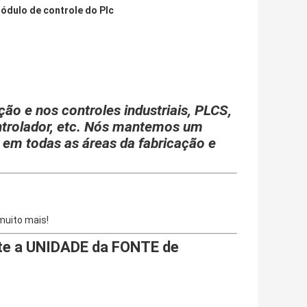
ódulo de controle do Plc
o e nos controles industriais, PLCS,
ntrolador, etc. Nós mantemos um
s em todas as áreas da fabricação e
uito mais!
e a UNIDADE da FONTE de