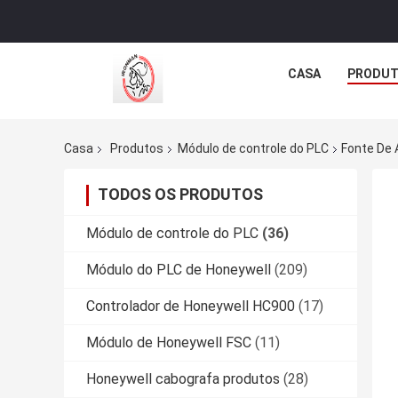
CASA
PRODU
Casa
Produtos
Módulo de controle do PLC
Fonte De 
TODOS OS PRODUTOS
Módulo de controle do PLC
(36)
Módulo do PLC de Honeywell
(209)
Controlador de Honeywell HC900
(17)
Módulo de Honeywell FSC
(11)
Honeywell cabografa produtos
(28)