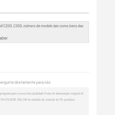
ll C200, C300, número de modelo tais como bens das
aber.
pergunta diretamente para nós