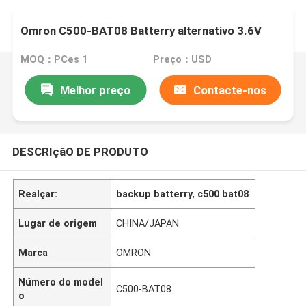
Omron C500-BAT08 Batterry alternativo 3.6V
MOQ：PCes 1
Preço：USD
Melhor preço
Contacte-nos
DESCRIçãO DE PRODUTO
Realçar:
backup batterry
,
c500 bat08
Lugar de origem
CHINA/JAPAN
Marca
OMRON
Número do model
C500-BAT08
o