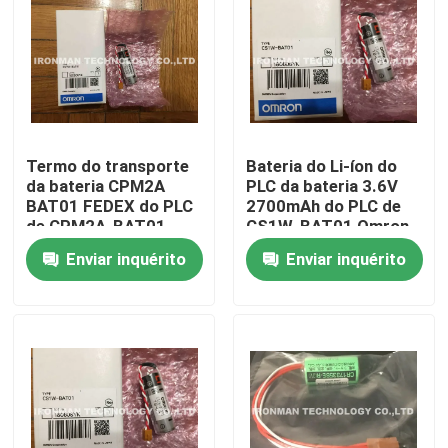
Termo do transporte
Bateria do Li-íon do
da bateria CPM2A
PLC da bateria 3.6V
BAT01 FEDEX do PLC
2700mAh do PLC de
de CPM2A-BAT01
CS1W-BAT01 Omron
3.6V 1000mAh Omron
Enviar inquérito
Enviar inquérito
Casa
Produtos
Sobre nós