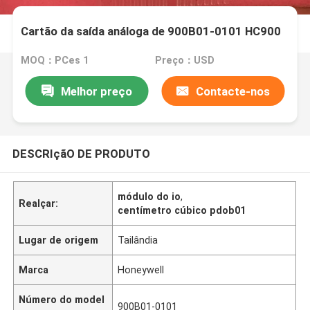
Cartão da saída análoga de 900B01-0101 HC900
MOQ：PCes 1
Preço：USD
Melhor preço
Contacte-nos
DESCRIçãO DE PRODUTO
módulo do io
,
Realçar:
centímetro cúbico pdob01
Lugar de origem
Tailândia
Marca
Honeywell
Número do model
900B01-0101