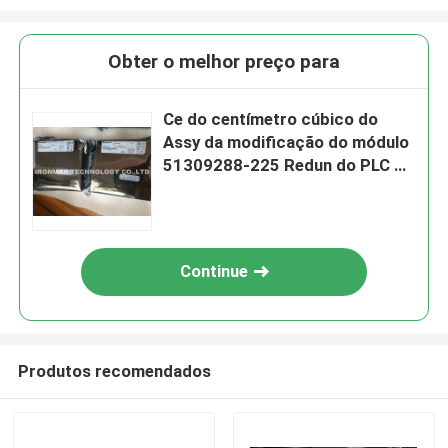
Obter o melhor preço para
Ce do centímetro cúbico do
Assy da modificação do módulo
51309288-225 Redun do PLC de
TC-PRR021 Honeywell genuíno
Continue
Produtos recomendados